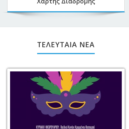
Χάρτης Διαδρομής
ΤΕΛΕΥΤΑΊΑ ΝΈΑ