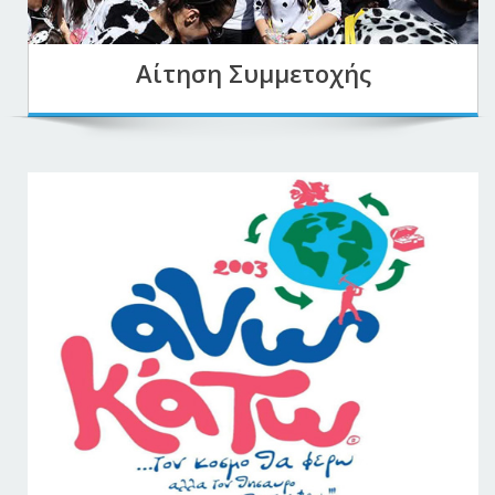
Αίτηση Συμμετοχής