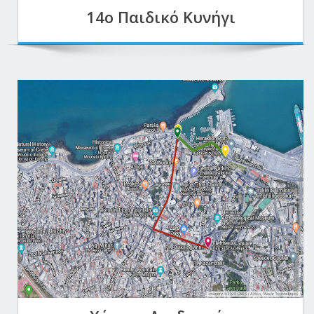
14o Παιδικό Κυνήγι