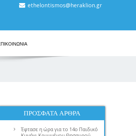
ethelontismos@heraklion.gr
ΕΠΙΚΟΙΝΩΝΙΑ
ΠΡΌΣΦΑΤΑ ΆΡΘΡΑ
Έφτασε η ώρα για το 14ο Παιδικό
Κυνήγι Κρυμμένου Θησαυρού