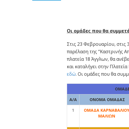
Οι ομάδες που θα συμμετ
Στις 23 Φεβρουαρίου, στις 3
παρέλαση της “Καστρινής Απ
πλατεία 18 Άγγλων, θα ανέβ
και καταλήγει στην Πλατεία
εδώ
. Οι ομάδες που θα συμμ
ΟΜΑΔΕ
Α/A
ΟΝΟΜΑ ΟΜΑΔΑΣ
1
ΟΜΑΔΑ ΚΑΡΝΑΒΑΛΙΟ
ΜΑΛΙΩΝ