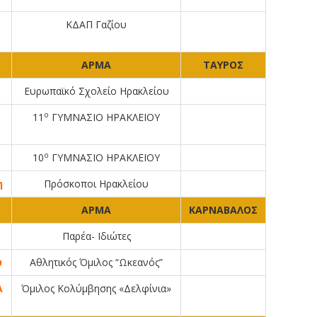
ΚΔΑΠ Γαζίου
ΑΡΜΑ
ΤΑΥΡΟΣ
Ευρωπαϊκό Σχολείο Ηρακλείου
ο
11
ΓΥΜΝΑΣΙΟ ΗΡΑΚΛΕΙΟΥ
ο
10
ΓΥΜΝΑΣΙΟ ΗΡΑΚΛΕΙΟΥ
η
Πρόσκοποι Ηρακλείου
ΑΡΜΑ
ΚΑΡΝΑΒΑΛΟΣ
Παρέα- Ιδιώτες
υ
Αθλητικός Όμιλος “Ωκεανός”
Α
Όμιλος Κολύμβησης «Δελφίνια»