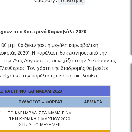
Category :
Τα Νέα μας
έχουν στο Καστρινό Καρναβάλι 2020
.00 μ.μ., θα ξεκινήσει η μεγάλη καρναβαλική
οκριάς 2020”. Η παρέλαση θα ξεκινήσει από την
ει την 25ης Αυγούστου, συνεχίζει στην Δικαιοσύνης
 Ελευθερίας. Τον χάρτη της διαδρομής θα βρείτε
ετέχουν στην παρέλαση, είναι οι ακόλουθες:
Σ ΚΑΣΤΡΙΝΟ ΚΑΡΝΑΒΑΛΙ 2020
ΣΥΛΛΟΓΟΣ – ΦΟΡΕΑΣ
ΑΡΜΑΤΑ
Υ
ΤΟ ΚΑΡΝΑΒΑΛΙ ΣΤΑ ΜΑΛΙΑ ΕΙΝΑΙ
ΤΗΝ ΚΥΡΙΑΚΗ 1 ΜΑΡΤΙΟΥ 2020
ΣΤΙΣ 3 ΤΟ ΜΕΣΗΜΕΡΙ