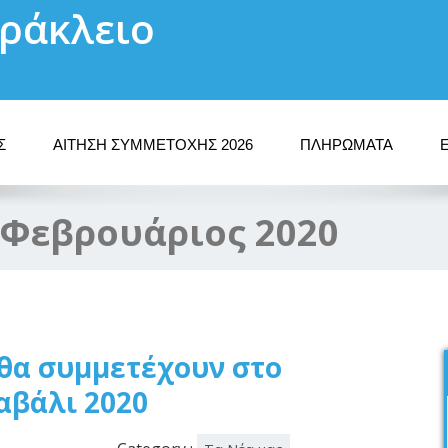
ράκλειο
Σ
ΑΊΤΗΣΗ ΣΥΜΜΕΤΟΧΉΣ 2026
ΠΛΗΡΩΜΑΤΑ
Φεβρουάριος 2020
 θα συμμετέχουν στο
αβάλι 2020