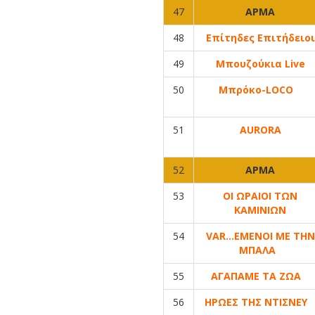
47
ΑΡΜΑ
48
Επίτηδες Επιτήδειοι
49
Μπουζούκια Live
50
Μπρόκο-LOCO
51
AURORA
52
ΑΡΜΑ
53
ΟΙ ΩΡΑΙΟΙ ΤΩΝ
ΚΑΜΙΝΙΩΝ
54
VAR…ΕΜΕΝΟΙ ΜΕ ΤΗΝ
ΜΠΑΛΑ
55
ΑΓΑΠΑΜΕ ΤΑ ΖΩΑ
56
ΗΡΩΕΣ ΤΗΣ ΝΤΙΣΝΕ