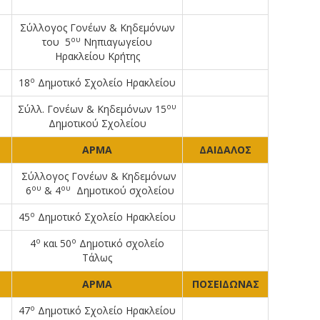
Σύλλογος Γονέων & Κηδεμόνων
ου
του 5
Νηπιαγωγείου
Ηρακλείου Κρήτης
ο
18
Δημοτικό Σχολείο Ηρακλείου
ου
Σύλλ. Γονέων & Κηδεμόνων 15
Δημοτικού Σχολείου
ΑΡΜΑ
ΔΑΙΔΑΛΟΣ
Σύλλογος Γονέων & Κηδεμόνων
ου
ου
6
& 4
Δημοτικού σχολείου
ο
45
Δημοτικό Σχολείο Ηρακλείου
ο
ο
4
και 50
Δημοτικό σχολείο
Τάλως
ΑΡΜΑ
ΠΟΣΕΙΔΩΝΑΣ
ο
Α
47
Δημοτικό Σχολείο Ηρακλείου